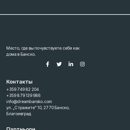
Место, где вы почувствуете себя как
дома в Банско.
Контакты
+359 749 82 204
+359 879 139 986
info@dreambansko.com
ул. „Стражите“ 10, 2770 Банско,
Благоевград
Партньори