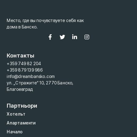
Место, где вы почувствуете себя как
дома в Банско.
Контакты
+359 749 82 204
+359 879 139 986
info@dreambansko.com
ул. „Стражите“ 10, 2770 Банско,
Благоевград
Партньори
Хотелът
Апартаменти
Начало